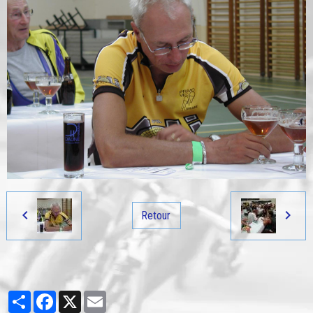
Retour
Partager
Facebook
X
Email