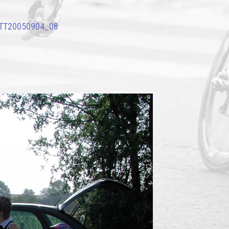
TT20050904_08