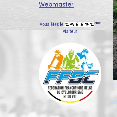
Webmaster
ème
Vous êtes le
visiteur