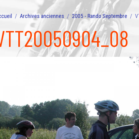
ccueil
Archives anciennes
2005 - Rando Septembre
V
VTT20050904_08