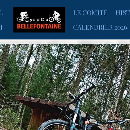
L
LE COMITE
HIS
I
CALENDRIER 2026