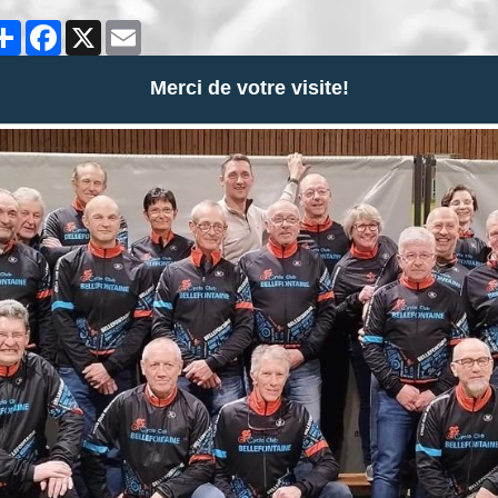
Partager
Facebook
X
Email
Merci de votre visite!