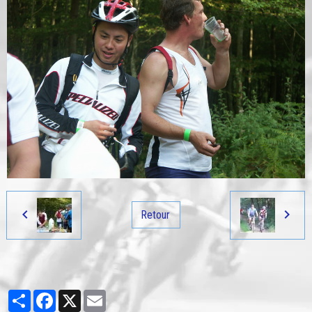
Retour
Partager
Facebook
X
Email