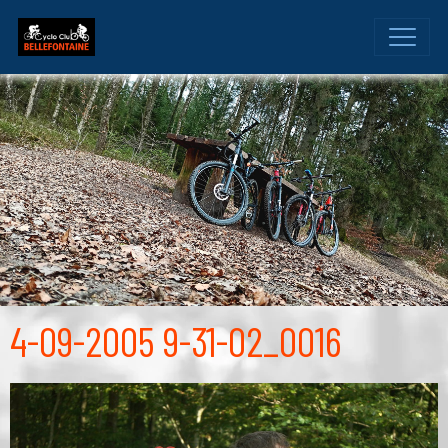
4-09-2005 9-31-02_0016