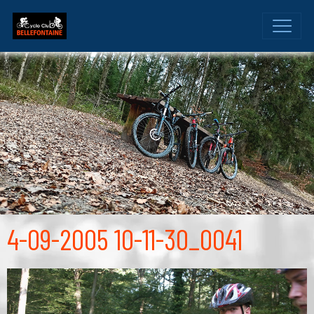
4-09-2005 10-11-30_0041