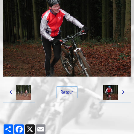
Retour
Partager
Facebook
X
Email