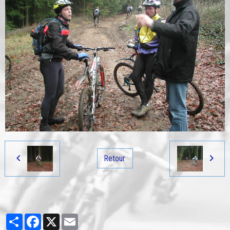
Retour
Partager
Facebook
X
Email