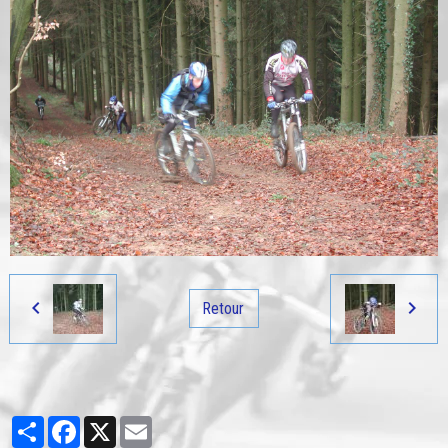
Retour
Partager
Facebook
X
Email