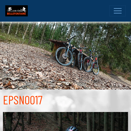
EPSN0017