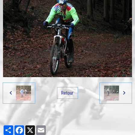
Retour
Partager
Facebook
X
Email