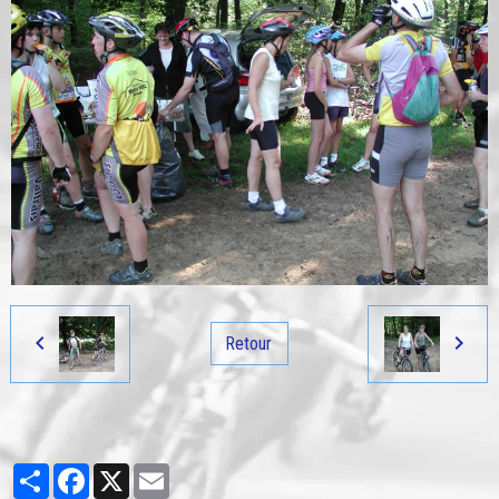
Retour
Partager
Facebook
X
Email