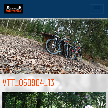
VTT_050904_13