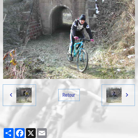
Retour
Partager
Facebook
X
Email