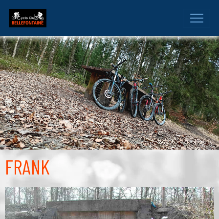
FRANK