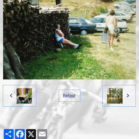
Retour
Partager
Facebook
X
Email