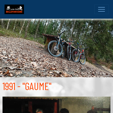
1991 - "GAUME"