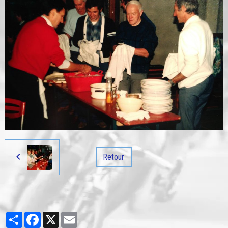
Retour
Partager
Facebook
X
Email