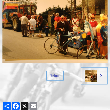
Retour
Partager
Facebook
X
Email