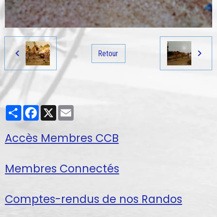
Retour
Partager
Facebook
X
Email
Accès Membres CCB
Membres Connectés
Comptes-rendus de nos Randos