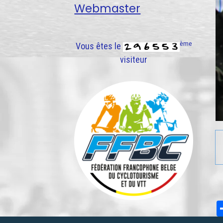
Webmaster
ème
Vous êtes le
visiteur