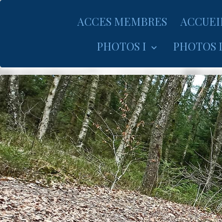
ACCES MEMBRES
ACCUEI
PHOTOS I
PHOTOS I