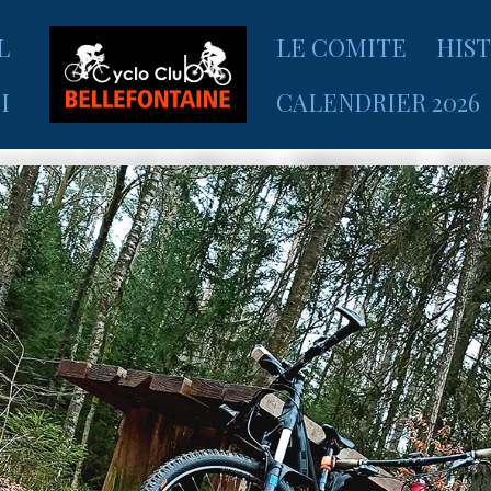
L
LE COMITE
HIS
I
CALENDRIER 2026