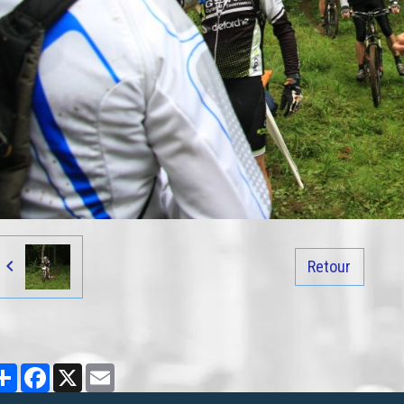
Retour
Partager
Facebook
X
Email