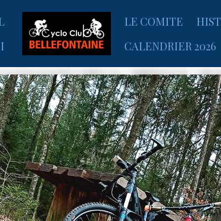
L
LE COMITE
HIS
I
CALENDRIER 2026