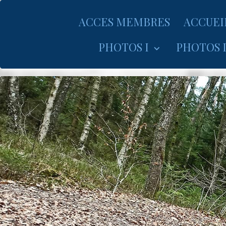
ACCES MEMBRES
ACCUEI
PHOTOS I
PHOTOS I