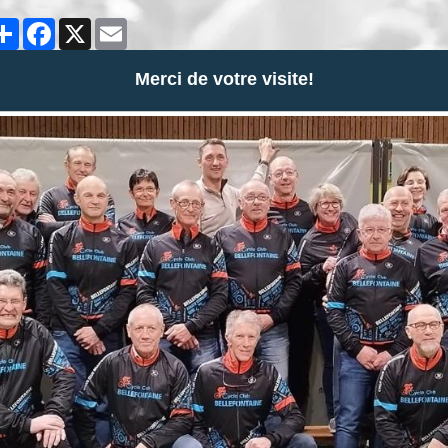
Partager
Facebook
X
Email
Merci de votre visite!