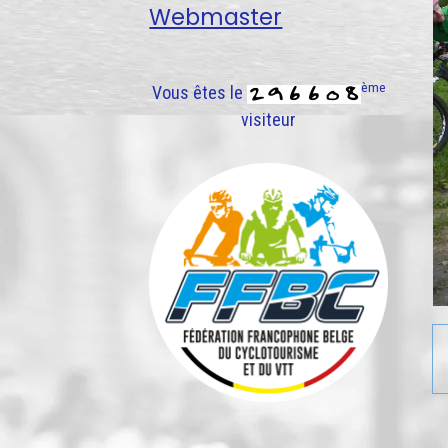
Webmaster
ème
Vous êtes le
visiteur