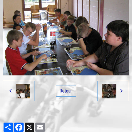
Retour
Partager
Facebook
X
Email