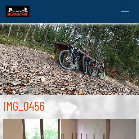
IMG_0456