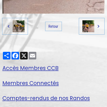
Retour
Partager
Facebook
X
Email
Accès Membres CCB
Membres Connectés
Comptes-rendus de nos Randos